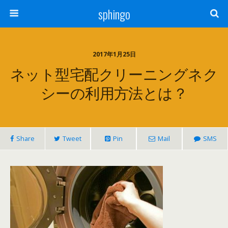
sphingo
2017年1月25日
ネット型宅配クリーニングネク
シーの利用方法とは？
Share
Tweet
Pin
Mail
SMS