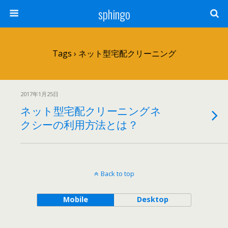
sphingo
Tags › ネット型宅配クリーニング
2017年1月25日
ネット型宅配クリーニングネ
クシーの利用方法とは？
Back to top
Mobile
Desktop